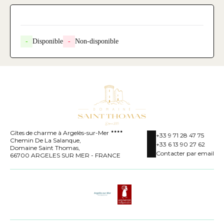
-
Disponible
-
Non-disponible
Gîtes de charme à Argelès-sur-Mer
+33 9 71 28 47 75
Chemin De La Salanque,
+33 6 13 90 27 62
Domaine Saint Thomas,
Contacter par email
66700 ARGELES SUR MER - FRANCE