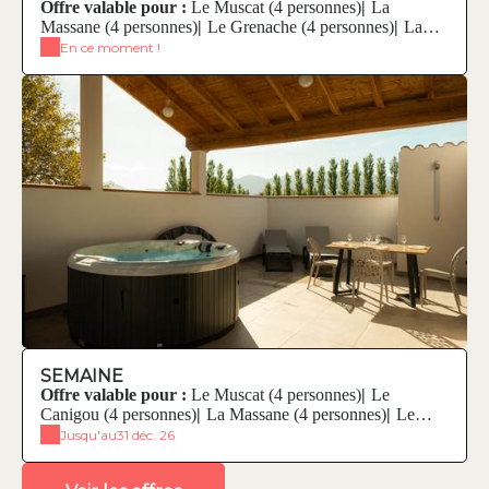
Offre valable pour :
Le Muscat (4 personnes)
|
La
Massane (4 personnes)
|
Le Grenache (4 personnes)
|
La
Syrah (6 personnes)
En ce moment !
SEMAINE
Offre valable pour :
Le Muscat (4 personnes)
|
Le
Canigou (4 personnes)
|
La Massane (4 personnes)
|
Le
Grenache (4 personnes)
|
La Syrah (6 personnes)
|
Animal -
Jusqu'au
31 déc. 26
tarif/animal/nuit (maximum 2 animaux)
|
Ménage fin de
Séjour