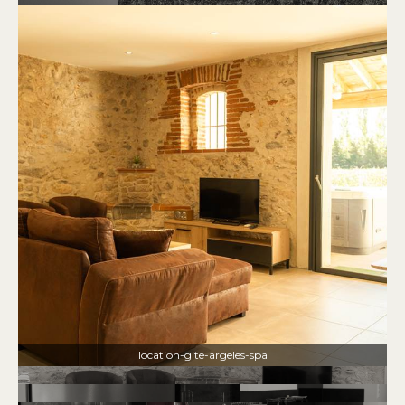
location-gite-argeles-spa