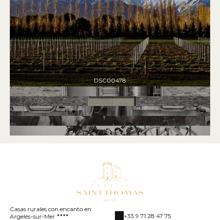
DSC00478
Casas rurales con encanto en
+33 9 71 28 47 75
Argelès-sur-Mer