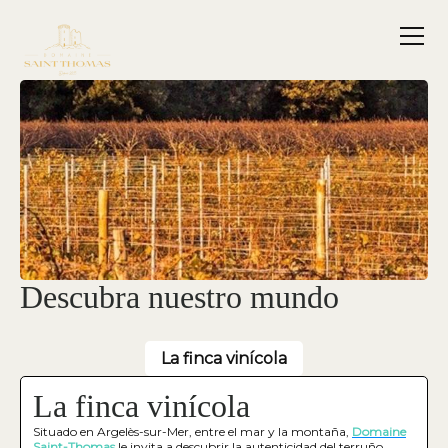
Descubra nuestro mundo
La finca vinícola
La finca vinícola
Situado en Argelès-sur-Mer, entre el mar y la montaña,
Domaine
Saint-Thomas
le invita a descubrir la autenticidad del terruño